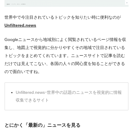
世界中で今注目されているトピックを知りたい時に便利なのが
Unfiltered.news
Googleニュースから地域別によく閲覧されているページ情報を収
集し、地図上で視覚的に分かりやすくその地域で注目されている
トピックをまとめてくれています。ニュースサイトで記事を読む
だけでは見えてこない、各国の人々の関心度を知ることができる
ので面白いですね。
Unfiltered.newsｰ世界中の話題のニュースを視覚的に情報
収集できるサイト
とにかく「最新の」ニュースを見る