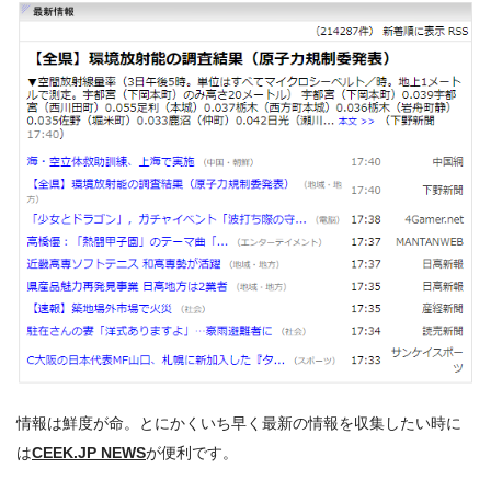
情報は鮮度が命。とにかくいち早く最新の情報を収集したい時に
は
CEEK.JP NEWS
が便利です。