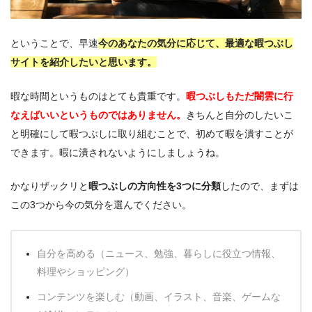
ということで、早速
今のあなたの気分に応じて、最適な暇つぶし
サイトを紹介したいと思います。
暇な時間というものはとても貴重です。
暇つぶしもただ闇雲に行
なえばいいというものではありません。
きちんと自分のしたいこ
と明確にして暇つぶしに取り組むことで、初めて暇を潰すことが
できます。暇に潰されないようにしましょうね。
かなりザックリと
暇つぶしの方向性を3つに分類
したので、まずは
この3つから今の気分を選んでください。
自分を高める（ニュース、勉強、暮らしに役立つ情報、
料理やショッピング）
コンテンツを楽しむ（動画、イラスト、音楽、ゲームな