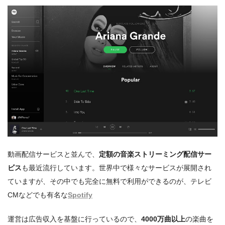
動画配信サービスと並んで、
定額の音楽ストリーミング配信サー
ビス
も最近流行しています。世界中で様々なサービスが展開され
ていますが、その中でも完全に無料で利用ができるのが、テレビ
CMなどでも有名な
Spotify
運営は広告収入を基盤に行っているので、
4000万曲以上
の楽曲を