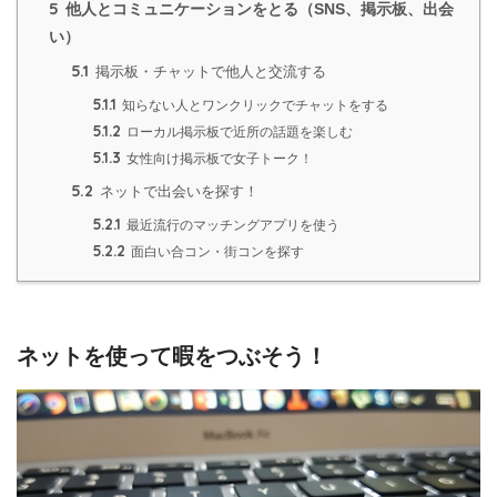
5
他人とコミュニケーションをとる（SNS、掲示板、出会
い）
5.1
掲示板・チャットで他人と交流する
5.1.1
知らない人とワンクリックでチャットをする
5.1.2
ローカル掲示板で近所の話題を楽しむ
5.1.3
女性向け掲示板で女子トーク！
5.2
ネットで出会いを探す！
5.2.1
最近流行のマッチングアプリを使う
5.2.2
面白い合コン・街コンを探す
ネットを使って暇をつぶそう！