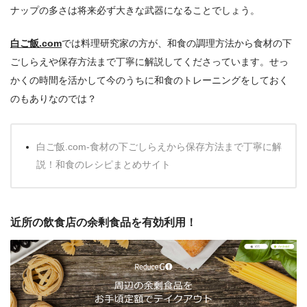
ナップの多さは将来必ず大きな武器になることでしょう。
白ご飯.com
では料理研究家の方が、和食の調理方法から食材の下
ごしらえや保存方法まで丁寧に解説してくださっています。せっ
かくの時間を活かして今のうちに和食のトレーニングをしておく
のもありなのでは？
白ご飯.com-食材の下ごしらえから保存方法まで丁寧に解
説！和食のレシピまとめサイト
近所の飲食店の余剰食品を有効利用！