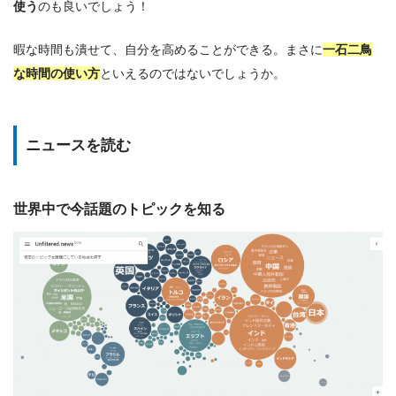
使う
のも良いでしょう！
暇な時間も潰せて、自分を高めることができる。まさに
一石二鳥
な時間の使い方
といえるのではないでしょうか。
ニュースを読む
世界中で今話題のトピックを知る