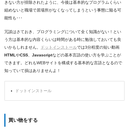
きない方が排除されたように、今後は基本的なプログラムくらい
組めないと職場で居場所がなくなってしまうという事態に陥る可
能性も･･･
冗談はさておき、プログラミングについて全く知識がない！とい
う方は基本的な内容くらいは時間がある時に勉強しておいても良
いかもしれません。
ドットインストール
では3分程度の短い動画
HTML
や
CSS
、
Javascript
などの基本言語の使い方を学ぶことが
できます。どれもWEBサイトを構成する基本的な言語となるので
知っていて損はありませんよ！
ドットインストール
買い物をする