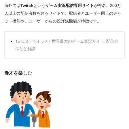
海外では
Twitch
という
ゲーム実況配信専用サイト
が有名。200万
人以上の配信者数を誇るサイトで、配信者とユーザー同士のチャ
ット機能や、ユーザーからの投げ銭機能が特徴です。
Twitch(トゥイッチ)ｰ世界最大のゲーム実況サイト､配信方
法など解説
漫才を楽しむ