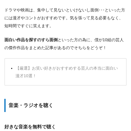
ドラマや映画は、集中して見ないといけないし面倒･･･といった方
には漫才やコントがおすすめです。気を張って見る必要もなく、
短時間ですぐに笑えます。
面白い作品を探すのすら面倒
といった方の為に、僕が10組の芸人
の傑作作品をまとめた記事があるのでそちらをどうぞ！
【厳選】お笑い好きがおすすめする芸人の本当に面白い
漫才10選！
音楽・ラジオを聴く
好きな音楽を無料で聴く