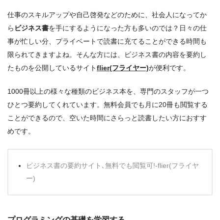
仕事のスキルアップや自己啓発などのために、社会人になってか
ら
ビジネス書
を手にするようになった方も多いのでは？日々の仕
事が忙しい分、プライベートで読書に充てることができる時間も
限られてきますよね。そんな方には、ビジネス書の内容を要約し
たものを公開しているサイト
flier(フライヤー)
が便利です。
1000冊以上の様々な種類のビジネス本を、専門のスタッフが一つ
ひとつ要約してくれています。無料会員でも月に20冊も閲覧する
ことができるので、空いた時間にさらっと読書したい方におすす
めです。
ビジネス書の要約サイト､無料でも閲覧可!-flier(フライヤ
ー)
プログラミングの基礎を学習する