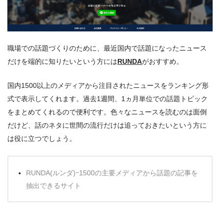
職場での話題づくりのために、最近国内で話題になったニュース
だけを端的に知りたいという方には
RUNDA
がおすすめ。
国内1500以上のメディアから注目されたニュースをランキング形
式で表示してくれます。過去1週間、1ヵ月単位での話題トピック
をまとめてくれるので便利です。色々なニュースを読むのは面倒
だけど、話のネタに世間の流行だけは追っておきたいという方に
は役に立つでしょう。
RUNDA(ルンダ)ｰ1500の主要メディアから話題の記事を
抽出できるサイト