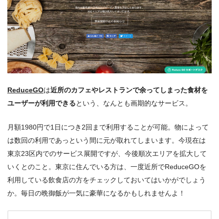
ReduceGO
は
近所のカフェやレストランで余ってしまった食材を
ユーザーが利用できる
という、なんとも画期的なサービス。
月額1980円で1日につき2回まで利用することが可能。物によって
は数回の利用であっという間に元が取れてしまいます。今現在は
東京23区内でのサービス展開ですが、今後順次エリアを拡大して
いくとのこと。東京に住んでいる方は、一度近所でReduceGOを
利用している飲食店の方をチェックしておいてはいかがでしょう
か。毎日の晩御飯が一気に豪華になるかもしれませんよ！