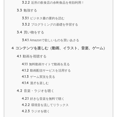
3.2.2
近所の飲食店の余剰食品を有効利用！
3.3
勉強する
3.3.1
ビジネス書の要約を読む
3.3.2
プログラミングの基礎を学習する
3.4
買い物をする
3.4.1
Amazonで欲しいものを買いあさる
4
コンテンツを楽しむ（動画、イラスト、音楽、ゲーム）
4.1
動画を視聴する
4.1.1
無料動画サイトで動画を見る
4.1.2
動画配信サービスを活用する
4.1.3
ゲーム実況を見る
4.1.4
漫才を楽しむ
4.2
音楽・ラジオを聴く
4.2.1
好きな音楽を無料で聴く
4.2.2
環境音を流してリラックス
4.2.3
ラジオを聴く