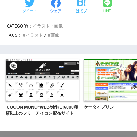
LINE
ツイート
シェア
はてブ
CATEGORY :
イラスト・画像
TAGS :
イラスト
画像
ICOOON MONOｰWEB制作に!6000種
ケータイプリン
類以上のフリーアイコン配布サイト