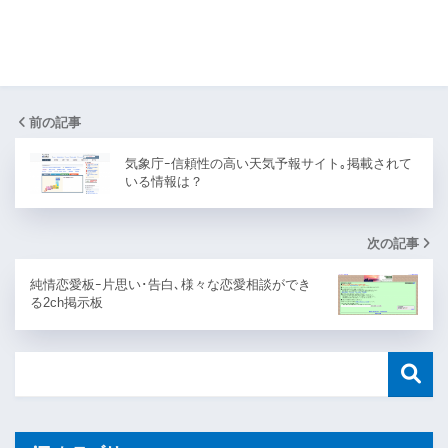
前の記事
気象庁ｰ信頼性の高い天気予報サイト｡掲載されて
いる情報は？
次の記事
純情恋愛板ｰ片思い･告白､様々な恋愛相談ができ
る2ch掲示板