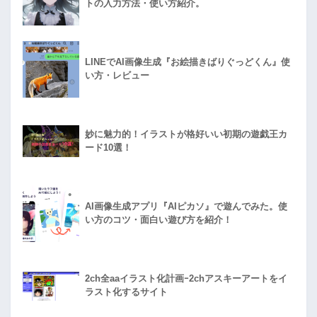
トの入力方法・使い方紹介。
LINEでAI画像生成『お絵描きばりぐっどくん』使
い方・レビュー
妙に魅力的！イラストが格好いい初期の遊戯王カ
ード10選！
AI画像生成アプリ『AIピカソ』で遊んでみた。使
い方のコツ・面白い遊び方を紹介！
2ch全aaイラスト化計画ｰ2chアスキーアートをイ
ラスト化するサイト