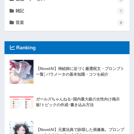
雑記
1
音楽
8
Ranking
【NovelAI】神絵師に近づく厳選呪文・プロンプト
一覧│パラメータの基本知識・コツを紹介
ガールズちゃんねるｰ国内最大級の女性向け掲示
板!トピックの作成･書き込み方法
【NovelAI】元素法典で詠唱した画像集。プロンプ