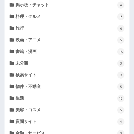
掲示板・チャット
4
料理・グルメ
13
旅行
6
映画・アニメ
5
書籍・漫画
16
未分類
3
検索サイト
9
物件・不動産
5
生活
13
美容・コスメ
5
質問サイト
4
金融・サービス
3