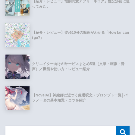
【紹介・レビュー】性的同意アプリ「キロク」性交渉前に使
ってみた。
【紹介・レビュー】徒歩10分の範囲がわかる「How far can
i go?」
クリエイター向けAIサービスまとめ5選（文章・画像・音
声）／機能や使い方・レビュー紹介
【NovelAI】神絵師に近づく厳選呪文・プロンプト一覧│パ
ラメータの基本知識・コツを紹介