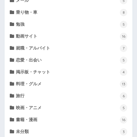
メール
5
乗り物・車
8
勉強
5
動画サイト
16
就職・アルバイト
7
恋愛・出会い
5
掲示板・チャット
4
料理・グルメ
13
旅行
6
映画・アニメ
5
書籍・漫画
16
未分類
3