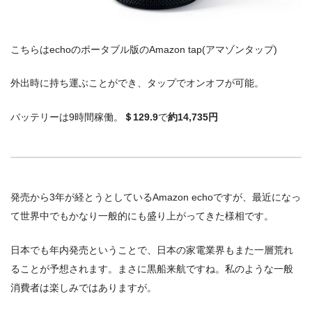
こちらはechoのポータブル版のAmazon tap(アマゾンタップ)
外出時に持ち運ぶことができ、タップでオンオフが可能。
バッテリーは9時間稼働。
＄129.9
で
約14,735円
発売から3年が経とうとしているAmazon echoですが、最近になっ
て世界中でもかなり一般的にも盛り上がってきた様相です。
日本でも年内発売ということで、日本の家電業界もまた一層荒れ
ることが予想されます。まさに黒船来航ですね。私のような一般
消費者は楽しみではありますが。