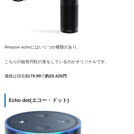
Amazon echoにはいくつか種類があり、
こちらの縦長円柱の形をしているのがオリジナルです。
価格は現在
$179.99
で
約20,420円
Echo dot(エコー・ドット)