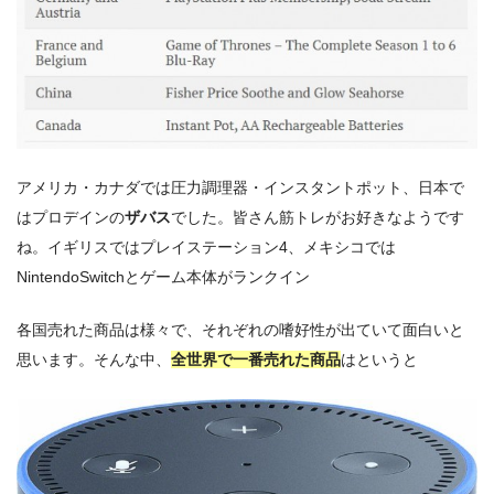
アメリカ・カナダでは圧力調理器・インスタントポット、日本で
はプロデインの
ザバス
でした。皆さん筋トレがお好きなようです
ね。イギリスではプレイステーション4、メキシコでは
NintendoSwitchとゲーム本体がランクイン
各国売れた商品は様々で、それぞれの嗜好性が出ていて面白いと
思います。そんな中、
全世界で一番売れた商品
はというと