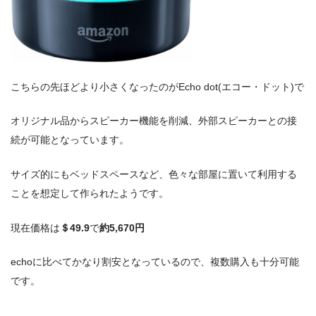
こちらの先ほどより小さくなったのがEcho dot(エコー・ドット)で
オリジナル品からスピーカー機能を削減、外部スピーカーとの接
続が可能となっています。
サイズ的にもベッドスペースなど、色々な部屋に置いて利用する
ことを想定して作られたようです。
現在価格は
＄49.9
で
約5,670円
echoに比べてかなり割安となっているので、複数購入も十分可能
です。