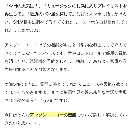
「今日の天気は？」「ミュージックのお気に入りプレイリストを
再生して」「近所のパン屋を探して」
などとスマホに話しかける
と、Siriが勝手に調べて教えてくれたり、スマホを自動操作してく
れたりしますよね。
アマゾン・エコーはその機能がもっと日常的な範囲にまで介入で
きるようになったデバイスです。音声コントロールで部屋の電気
を消したり、洗濯機の予約をしたり、接続したあらゆる家電を音
声操作することが可能となります。
勿論Siriのように、質問に答えてくれたりニュースや天気を教えて
くれたりもできますよ。まさに映画で見た近未来的な生活が実現
された夢の道具というわけですね。
今日はそんな
アマゾン・エコーの機能
について詳しく解説してい
きたいと思います。