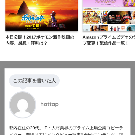
本日公開！2017ポケモン新作映画の
Amazonプライムビデオ
内容、感想・評判は？
プ変更！配信作品一覧！
この記事を書いた人
hattap
都内在住の20代。IT・人材業界のプライム上場企業コピーラ
イター。普段は主にインタビュー記事やWebコンテンツ、求