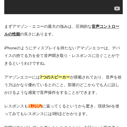
まずアマゾン・エコーの最大の強みは、圧倒的な
音声コントロー
ルの性能
の良さにあります。
iPhoneのようにディスプレイを持たないアマゾンエコーは、デバ
イスの持てる力を全て音声聞き取り・レスポンスに注ぐことがで
きるというわけですね。
アマゾンエコーには
7つのスピーカー
が搭載されており、音声を拾
う力はかなり優れているとのこと。部屋のどこからでも人に話し
かけるような感覚で音声操作をすることができます。
レスポンスも
1秒以内
に返ってくるというから驚き。現状Siriを使
ってみてもレスポンスには3秒ほどかかります。