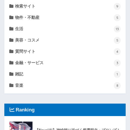
検索サイト
9
物件・不動産
5
生活
13
美容・コスメ
5
質問サイト
4
金融・サービス
3
雑記
1
音楽
8
Ranking