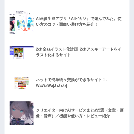
AI画像生成アプリ『AIピカソ』で遊んでみた。使
い方のコツ・面白い遊び方を紹介！
2ch全aaイラスト化計画ｰ2chアスキーアートをイ
ラスト化するサイト
ネットで簡単物々交換ができるサイト！-
WaWaWa[わわわ]
クリエイター向けAIサービスまとめ5選（文章・画
像・音声）／機能や使い方・レビュー紹介