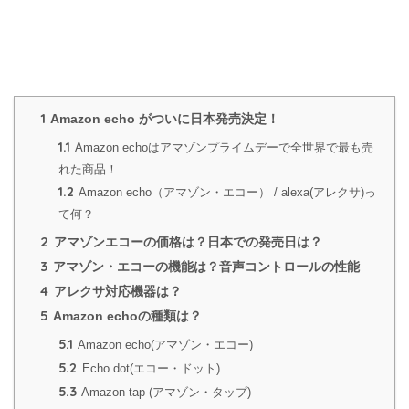
1
Amazon echo がついに日本発売決定！
1.1
Amazon echoはアマゾンプライムデーで全世界で最も売
れた商品！
1.2
Amazon echo（アマゾン・エコー） / alexa(アレクサ)っ
て何？
2
アマゾンエコーの価格は？日本での発売日は？
3
アマゾン・エコーの機能は？音声コントロールの性能
4
アレクサ対応機器は？
5
Amazon echoの種類は？
5.1
Amazon echo(アマゾン・エコー)
5.2
Echo dot(エコー・ドット)
5.3
Amazon tap (アマゾン・タップ)