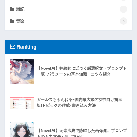
雑記
1
音楽
8
Ranking
【NovelAI】神絵師に近づく厳選呪文・プロンプト
一覧│パラメータの基本知識・コツを紹介
ガールズちゃんねるｰ国内最大級の女性向け掲示
板!トピックの作成･書き込み方法
【NovelAI】元素法典で詠唱した画像集。プロンプ
トの入力方法・使い方紹介。