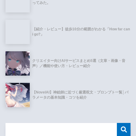
ってみた。
【紹介・レビュー】徒歩10分の範囲がわかる「How far can
i go?」
クリエイター向けAIサービスまとめ5選（文章・画像・音
声）／機能や使い方・レビュー紹介
【NovelAI】神絵師に近づく厳選呪文・プロンプト一覧│パ
ラメータの基本知識・コツを紹介