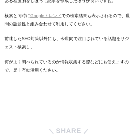
ある程度的をしぼって記事を作成したほうが良いですね。
検索と同時に
Googleトレンド
での検索結果も表示されるので、世
間の話題性と組み合わせて利用してください。
前述したSEO対策以外にも、今世間で注目されている話題をサジ
ェスト検索し、
何がよく調べられているのか情報収集する際などにも使えますの
で、是非有効活用ください。
SHARE