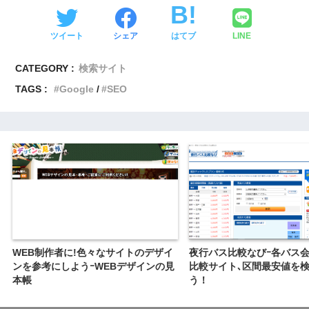
ツイート
シェア
はてブ
LINE
CATEGORY :
検索サイト
TAGS :
Google
SEO
WEB制作者に!色々なサイトのデザイ
夜行バス比較なびｰ各バス
ンを参考にしようｰWEBデザインの見
比較サイト､区間最安値を
本帳
う！