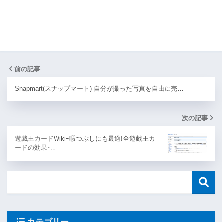
前の記事
Snapmart(スナップマート)-自分が撮った写真を自由に売…
次の記事
遊戯王カードWikiｰ暇つぶしにも最適!全遊戯王カ
ードの効果･…
カテゴリー