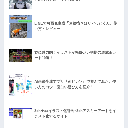
LINEでAI画像生成『お絵描きばりぐっどくん』使
い方・レビュー
妙に魅力的！イラストが格好いい初期の遊戯王カ
ード10選！
AI画像生成アプリ『AIピカソ』で遊んでみた。使
い方のコツ・面白い遊び方を紹介！
2ch全aaイラスト化計画ｰ2chアスキーアートをイ
ラスト化するサイト