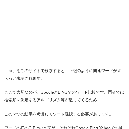
「嵐」をこのサイトで検索すると、上記のように関連ワードがず
らっと表示されます。
ここで大切なのが、GoogleとBINGでのワード比較です。両者では
検索順を決定するアルゴリズム等が違ってくるため、
この２つの結果を考慮してワード選択する必要があります。
ワードの横のG,B,Yの文字が、それぞれGoogle,Bing,Yahooでの検