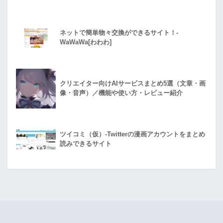
ネットで簡単物々交換ができるサイト！-
WaWaWa[わわわ]
クリエイター向けAIサービスまとめ5選（文章・画
像・音声）／機能や使い方・レビュー紹介
ツイコミ（仮）-Twitterの漫画アカウントをまとめ
読みできるサイト