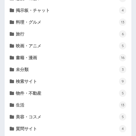
掲示板・チャット
4
料理・グルメ
13
旅行
6
映画・アニメ
5
書籍・漫画
16
未分類
3
検索サイト
9
物件・不動産
5
生活
13
美容・コスメ
5
質問サイト
4