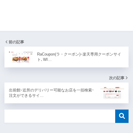
前の記事
RaCoupon(ラ・クーポン)ｰ楽天専用クーポンサイ
ト､WI…
次の記事
出前館ｰ近所のデリバリー可能なお店を一括検索･
注文ができるサイ…