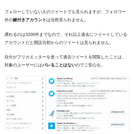
フォローしていない人のツイートでも見られますが、フォロワー
外の
鍵付きアカウント
は当然見られません。
遡れるのは3200件までなので、それ以上過去にツイートしている
アカウントだと開設当初からのツイートは見られません。
自分がフリカエッターを使って過去ツイートを閲覧したことは、
対象のユーザーには
バレることはない
のでご安心を。