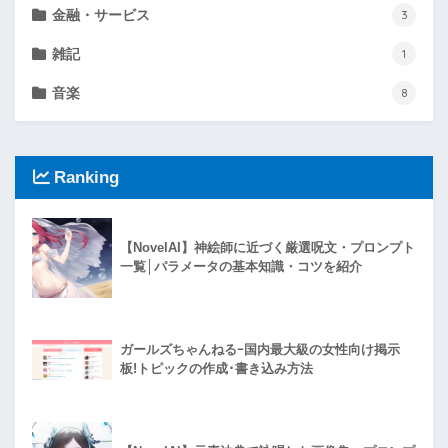
金融・サービス
3
雑記
1
音楽
8
Ranking
【NovelAI】神絵師に近づく厳選呪文・プロンプト
一覧│パラメータの基本知識・コツを紹介
ガールズちゃんねるｰ国内最大級の女性向け掲示
板!トピックの作成･書き込み方法