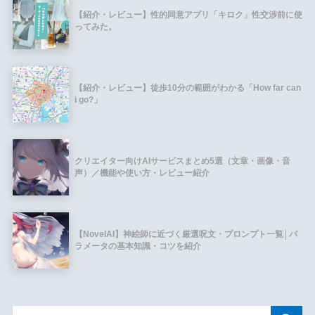
【紹介・レビュー】性的同意アプリ「キロク」性交渉前に使
ってみた。
【紹介・レビュー】徒歩10分の範囲がわかる「How far can
i go?」
クリエイター向けAIサービスまとめ5選（文章・画像・音
声）／機能や使い方・レビュー紹介
【NovelAI】神絵師に近づく厳選呪文・プロンプト一覧│パ
ラメータの基本知識・コツを紹介