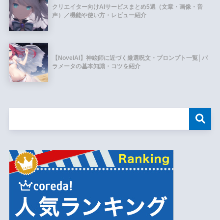
クリエイター向けAIサービスまとめ5選（文章・画像・音
声）／機能や使い方・レビュー紹介
【NovelAI】神絵師に近づく厳選呪文・プロンプト一覧│パ
ラメータの基本知識・コツを紹介