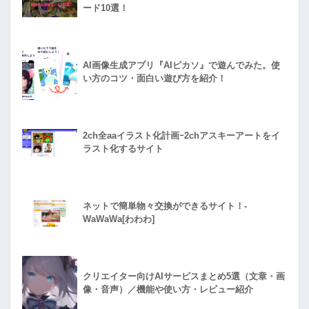
ード10選！
AI画像生成アプリ『AIピカソ』で遊んでみた。使
い方のコツ・面白い遊び方を紹介！
2ch全aaイラスト化計画ｰ2chアスキーアートをイ
ラスト化するサイト
ネットで簡単物々交換ができるサイト！-
WaWaWa[わわわ]
クリエイター向けAIサービスまとめ5選（文章・画
像・音声）／機能や使い方・レビュー紹介