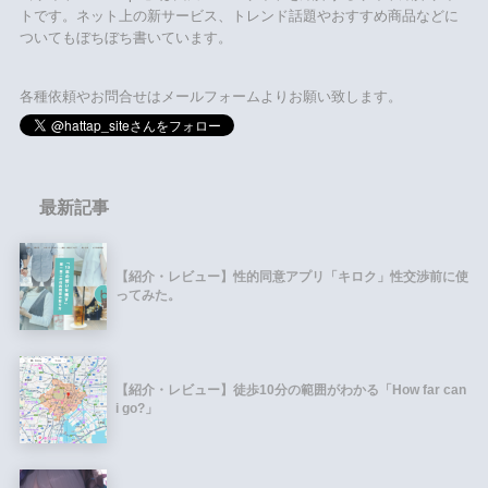
トです。ネット上の新サービス、トレンド話題やおすすめ商品などに
ついてもぼちぼち書いています。
各種依頼やお問合せはメールフォームよりお願い致します。
最新記事
【紹介・レビュー】性的同意アプリ「キロク」性交渉前に使
ってみた。
【紹介・レビュー】徒歩10分の範囲がわかる「How far can
i go?」