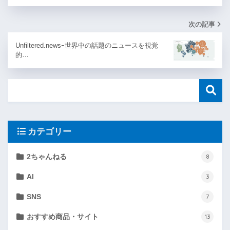
次の記事
Unfiltered.newsｰ世界中の話題のニュースを視覚
的…
カテゴリー
2ちゃんねる
8
AI
3
SNS
7
おすすめ商品・サイト
13