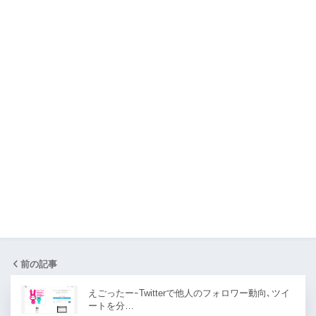
前の記事
えごったーｰTwitterで他人のフォロワー動向､ツイ
ートを分…