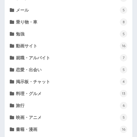
メール
5
乗り物・車
8
勉強
5
動画サイト
16
就職・アルバイト
7
恋愛・出会い
5
掲示板・チャット
4
料理・グルメ
13
旅行
6
映画・アニメ
5
書籍・漫画
16