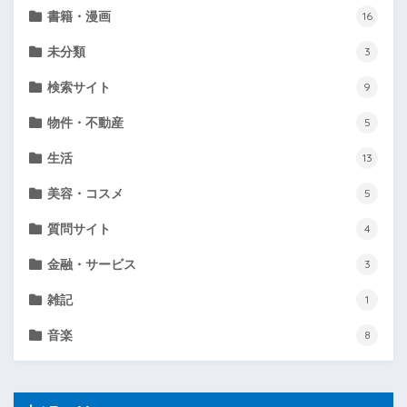
書籍・漫画
16
未分類
3
検索サイト
9
物件・不動産
5
生活
13
美容・コスメ
5
質問サイト
4
金融・サービス
3
雑記
1
音楽
8