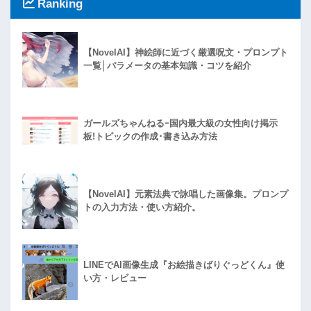
Ranking
【NovelAI】神絵師に近づく厳選呪文・プロンプト
一覧│パラメータの基本知識・コツを紹介
ガールズちゃんねるｰ国内最大級の女性向け掲示
板!トピックの作成･書き込み方法
【NovelAI】元素法典で詠唱した画像集。プロンプ
トの入力方法・使い方紹介。
LINEでAI画像生成『お絵描きばりぐっどくん』使
い方・レビュー