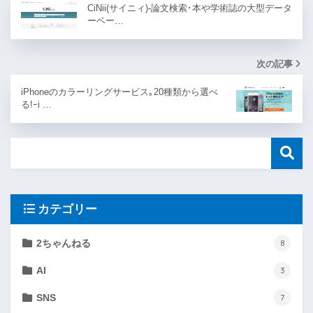
CiNii(サイニィ)-論文検索･本や学術誌の大型データ
ーベー…
次の記事
iPhoneのカラーリングサービス｡20種類から選べ
る!ｰi …
カテゴリー
2ちゃんねる
8
AI
3
SNS
7