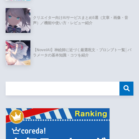
クリエイター向けAIサービスまとめ5選（文章・画像・音
声）／機能や使い方・レビュー紹介
【NovelAI】神絵師に近づく厳選呪文・プロンプト一覧│パ
ラメータの基本知識・コツを紹介