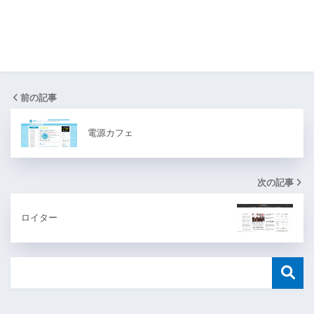
前の記事
電源カフェ
次の記事
ロイター