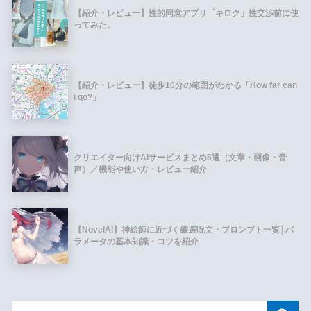
【紹介・レビュー】性的同意アプリ「キロク」性交渉前に使
ってみた。
【紹介・レビュー】徒歩10分の範囲がわかる「How far can
i go?」
クリエイター向けAIサービスまとめ5選（文章・画像・音
声）／機能や使い方・レビュー紹介
【NovelAI】神絵師に近づく厳選呪文・プロンプト一覧│パ
ラメータの基本知識・コツを紹介