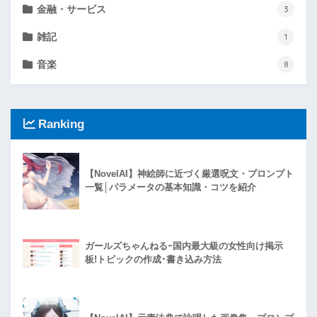
金融・サービス
3
雑記
1
音楽
8
Ranking
【NovelAI】神絵師に近づく厳選呪文・プロンプト
一覧│パラメータの基本知識・コツを紹介
ガールズちゃんねるｰ国内最大級の女性向け掲示
板!トピックの作成･書き込み方法