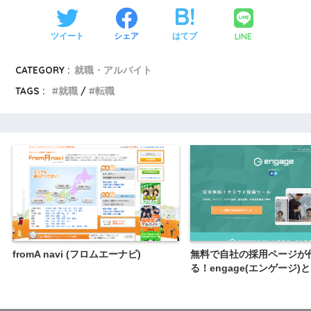
LINE
ツイート
シェア
はてブ
CATEGORY :
就職・アルバイト
TAGS :
就職
転職
fromA navi (フロムエーナビ)
無料で自社の採用ページが
る！engage(エンゲージ)