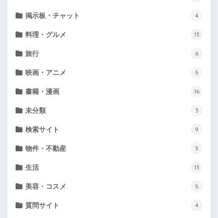
掲示板・チャット
4
料理・グルメ
13
旅行
6
映画・アニメ
5
書籍・漫画
16
未分類
3
検索サイト
9
物件・不動産
5
生活
13
美容・コスメ
5
質問サイト
4