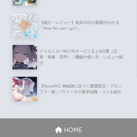
【紹介・レビュー】徒歩10分の範囲がわかる
「How far can i go?」
クリエイター向けAIサービスまとめ5選（文
章・画像・音声）／機能や使い方・レビュー紹
介
【NovelAI】神絵師に近づく厳選呪文・プロン
プト一覧│パラメータの基本知識・コツを紹介
HOME