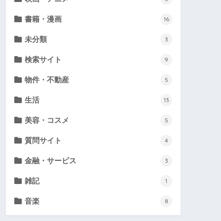
書籍・漫画
16
未分類
3
検索サイト
9
物件・不動産
5
生活
13
美容・コスメ
5
質問サイト
4
金融・サービス
3
雑記
1
音楽
8