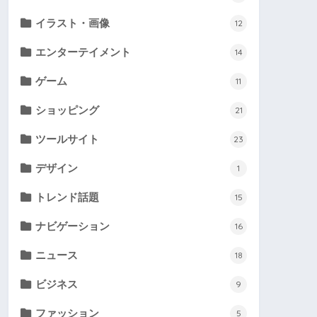
イラスト・画像
12
エンターテイメント
14
ゲーム
11
ショッピング
21
ツールサイト
23
デザイン
1
トレンド話題
15
ナビゲーション
16
ニュース
18
ビジネス
9
ファッション
5