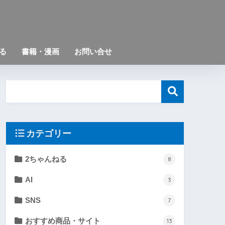
る
書籍・漫画
お問い合せ
カテゴリー
2ちゃんねる
8
AI
3
SNS
7
おすすめ商品・サイト
13