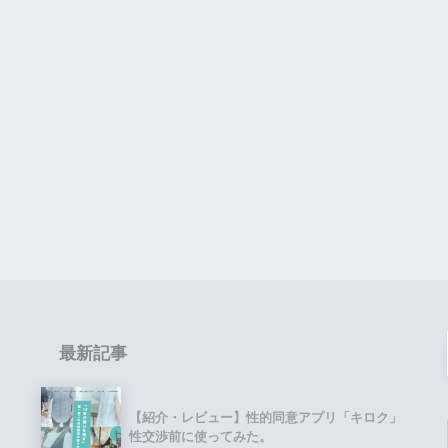
最新記事
【紹介・レビュー】性的同意アプリ「キロク」
性交渉前に使ってみた。