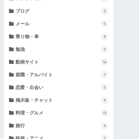
ブログ
3
メール
5
乗り物・車
8
勉強
5
動画サイト
16
就職・アルバイト
7
恋愛・出会い
5
掲示板・チャット
4
料理・グルメ
13
旅行
6
映画・アニメ
5