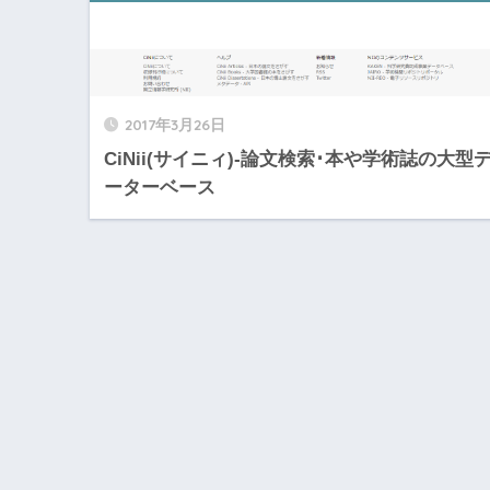
2017年3月26日
CiNii(サイニィ)-論文検索･本や学術誌の大型
ーターベース